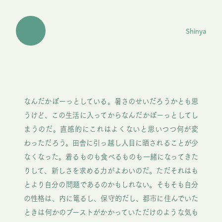
Shinya
なんだかぼーっとしている。暑さのせいだろうかとも思
うけど、この生活に入ってからなんだかぼーっとしてし
まうのだ。直感的にこれはよくないと思いつつ何が変
わっただろう。田舎に引っ越し人目に晒されることが少
なくなった。着るものも食べるものも一緒になってきた
りして、新しさを求める力がよわいのだ。ただそれはも
とより自分の問題であるのかもしれない。そもそも自分
の性格は、内に篭るし、保守的だし、都市に住んでいた
ときは何かのブーストがかかっていただけのような気も