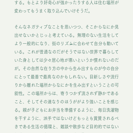
する。もとより好奇心が強かったりする人は住む場所が
変わってもうまく取り込んでいけそうだ。
そんなネガティブなことを思いつつ、そこからなにか見
出せないかとじっと考えている。無理のない生活をして
より一般的になり、街のリズムに合わせて自分も動いて
いる。これが普通なのだがそうではない世界で暮らして
いた身としては少々居心地が悪いというか慣れないのだ
が。その自然な在り方の中から生み出すものが今の自分
にとって最善で最高なのかもしれない。目新しさや流行
りから離れた場所からなにかを生み出すということの可
能性。この場所からは、寄りつかず流されず静かである
こと、そしてその連なりのほうががより強いことを感じ
る。親が子どもにお弁当を準備するように、毎日洗濯物
を干すように、派手ではないけどもっとも賞賛されるべ
きである生活の循環と、雑談や散歩など目的的ではない