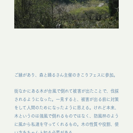
ご縁があり、森と踊るさん主催のきこりフェスに参加。
街なかにある木が台風で倒れて被害が出たことで、伐採
されるようになった。一見すると、被害が出る前に対策
をして人間のためになったように思える。けれど本来、
木というのは強風で倒れるものではなく、防風林のよう
に風から私達を守ってくれるもの。木の性質や役割、使
い方をちゃんと知る必要がある。