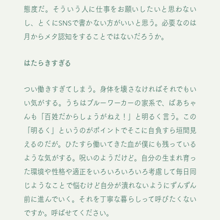
態度だ。そういう人に仕事をお願いしたいと思わない
し、とくにSNSで書かない方がいいと思う。必要なのは
月からメタ認知をすることではないだろうか。
はたらきすぎる
つい働きすぎてしまう。身体を壊さなければそれでもい
い気がする。うちはブルーワーカーの家系で、ばあちゃ
んも「百姓だからしょうがねえ！」と明るく言う。この
「明るく」というのがポイントでそこに自負すら垣間見
えるのだが。ひたすら働いてきた血が僕にも残っている
ような気がする。呪いのようだけど。自分の生まれ育っ
た環境や性格や適正をいろいろいろいろ考慮して毎日同
じようなことで悩むけど自分が潰れないようにずんずん
前に進んでいく。それを丁寧な暮らしって呼びたくない
ですか。呼ばせてください。