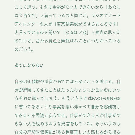
ましく思う。それは余裕がないとできないから「わたし
は余裕です」と言っているのと同じだ。ラジオでアート
ディレクターの人が「東京は無駄ができるところです」
と言っているのを聞いて「なるほどな」と素直に思った
のだけど、昔から資産と無駄はみごとにつながっている
のだろう。
あてにならない
自分の価値観や感覚があてにならないことを感じる。自
分が経験してきたことはたったひとつしかないのにいつ
もそれに縋ってしまう。そういうときはFACTFULNESS
に書いてあるような事実を思い浮かべて自分を客観視し
てみると不思議と安心する。仕事ができる人が仕事がで
きない人を貶めるような発言をしていた。そういうのも
自分の経験や価値観がある程度正しいと感じるから出る