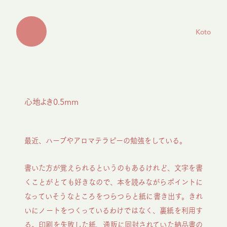
Koto
心地よき0.5mm
最近、ハーブやアロマテラピーの勉強をしている。
書いた方が覚えられるというのもあるけれど、文字を書
くことがとても好きなので、本を読みながらポイントに
なっていそうなところをつらつらと紙に書き出す。きれ
いにノートをつくっているわけではなく、裏紙を利用す
る。印刷を失敗した紙、通販に同封されていた納品書の