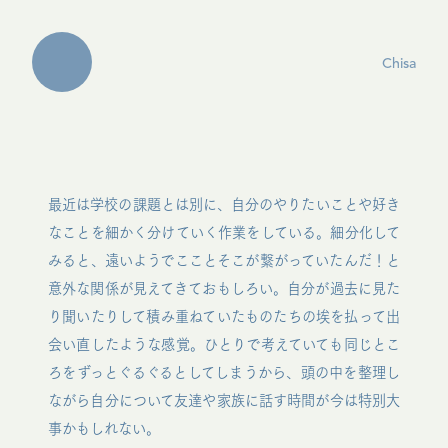
Chisa
最近は学校の課題とは別に、自分のやりたいことや好き
なことを細かく分けていく作業をしている。細分化して
みると、遠いようでこことそこが繋がっていたんだ！と
意外な関係が見えてきておもしろい。自分が過去に見た
り聞いたりして積み重ねていたものたちの埃を払って出
会い直したような感覚。ひとりで考えていても同じとこ
ろをずっとぐるぐるとしてしまうから、頭の中を整理し
ながら自分について友達や家族に話す時間が今は特別大
事かもしれない。